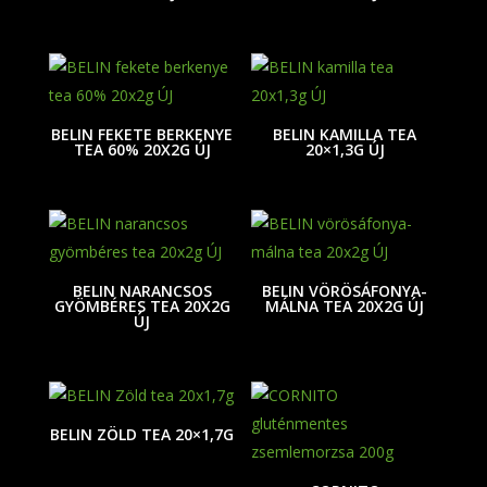
BELIN FEKETE BERKENYE
BELIN KAMILLA TEA
TEA 60% 20X2G ÚJ
20×1,3G ÚJ
BELIN NARANCSOS
BELIN VÖRÖSÁFONYA-
GYÖMBÉRES TEA 20X2G
MÁLNA TEA 20X2G ÚJ
ÚJ
BELIN ZÖLD TEA 20×1,7G