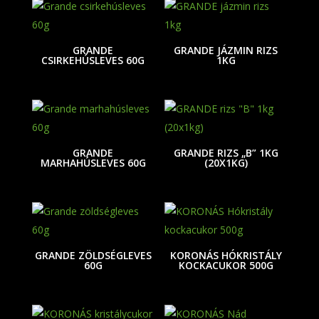
GRANDE
GRANDE JÁZMIN RIZS
CSIRKEHÚSLEVES 60G
1KG
GRANDE
GRANDE RIZS „B” 1KG
MARHAHÚSLEVES 60G
(20X1KG)
GRANDE ZÖLDSÉGLEVES
KORONÁS HÓKRISTÁLY
60G
KOCKACUKOR 500G