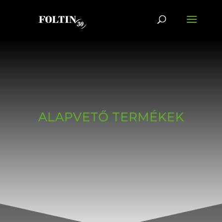
ALAPVETŐ TERMÉKEK