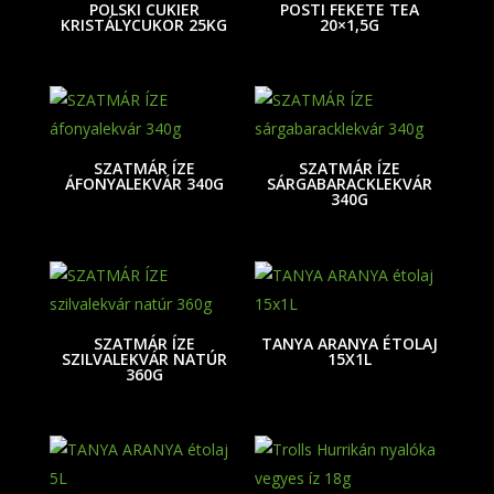
POLSKI CUKIER
POSTI FEKETE TEA
KRISTÁLYCUKOR 25KG
20×1,5G
SZATMÁR ÍZE
SZATMÁR ÍZE
ÁFONYALEKVÁR 340G
SÁRGABARACKLEKVÁR
340G
SZATMÁR ÍZE
TANYA ARANYA ÉTOLAJ
SZILVALEKVÁR NATÚR
15X1L
360G