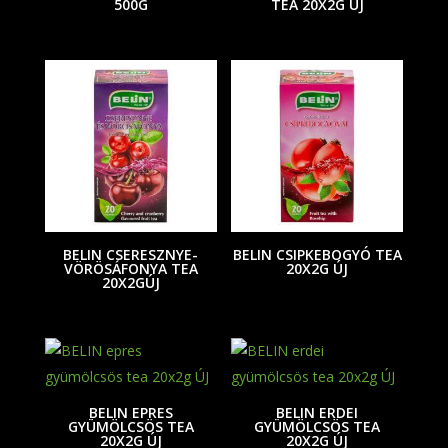
500G
TEA 20X2G ÚJ
BELIN CSERESZNYE-
BELIN CSIPKEBOGYÓ TEA
VÖRÖSÁFONYA TEA
20X2G ÚJ
20X2GÚJ
BELIN EPRES
BELIN ERDEI
GYÜMÖLCSÖS TEA
GYÜMÖLCSÖS TEA
20X2G ÚJ
20X2G ÚJ