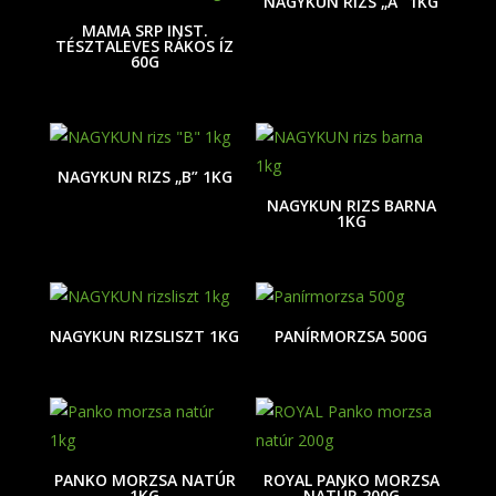
NAGYKUN RIZS „A” 1KG
MAMA SRP INST.
TÉSZTALEVES RÁKOS ÍZ
60G
NAGYKUN RIZS „B” 1KG
NAGYKUN RIZS BARNA
1KG
NAGYKUN RIZSLISZT 1KG
PANÍRMORZSA 500G
PANKO MORZSA NATÚR
ROYAL PANKO MORZSA
1KG
NATÚR 200G