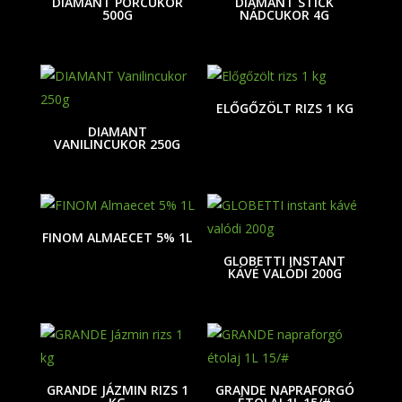
DIAMANT PORCUKOR
DIAMANT STICK
500G
NÁDCUKOR 4G
ELŐGŐZÖLT RIZS 1 KG
DIAMANT
VANILINCUKOR 250G
FINOM ALMAECET 5% 1L
GLOBETTI INSTANT
KÁVÉ VALÓDI 200G
GRANDE JÁZMIN RIZS 1
GRANDE NAPRAFORGÓ