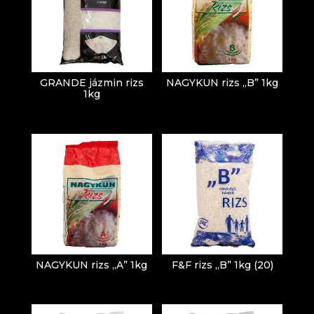
GRANDE jázmin rizs
NAGYKUN rizs „B” 1kg
1kg
NAGYKUN rizs „A” 1kg
F&F rizs „B” 1kg (20)