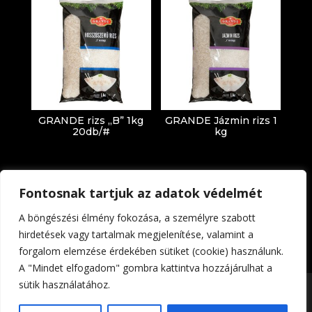
GRANDE rizs „B” 1kg
GRANDE Jázmin rizs 1
20db/#
kg
Fontosnak tartjuk az adatok védelmét
A böngészési élmény fokozása, a személyre szabott
hirdetések vagy tartalmak megjelenítése, valamint a
forgalom elemzése érdekében sütiket (cookie) használunk.
Impresszum
Adatkezelési tájékoztató
A "Mindet elfogadom" gombra kattintva hozzájárulhat a
sütik használatához.