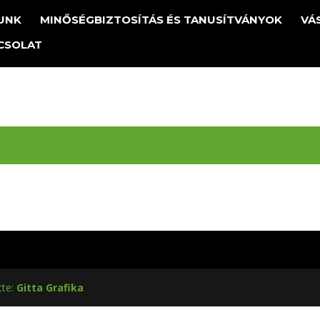
UNK
MINŐSÉGBIZTOSÍTÁS ÉS TANUSÍTVÁNYOK
VÁ
CSOLAT
tte:
Gitta Grafika