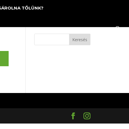
SÁROLNA TŐLÜNK?
Keresés