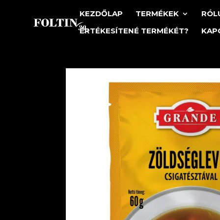
KEZDŐLAP
TERMÉKEK
RÓL
ÉRTÉKESÍTENÉ TERMÉKÉT?
KAP