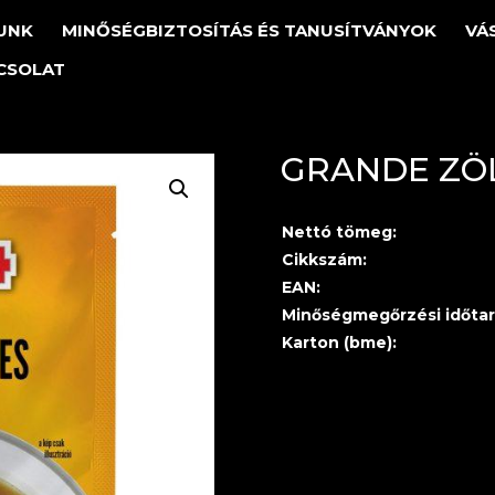
UNK
MINŐSÉGBIZTOSÍTÁS ÉS TANUSÍTVÁNYOK
VÁ
CSOLAT
GRANDE ZÖ
Nettó tömeg:
Cikkszám:
EAN:
Minőségmegőrzési időtar
Karton (bme):