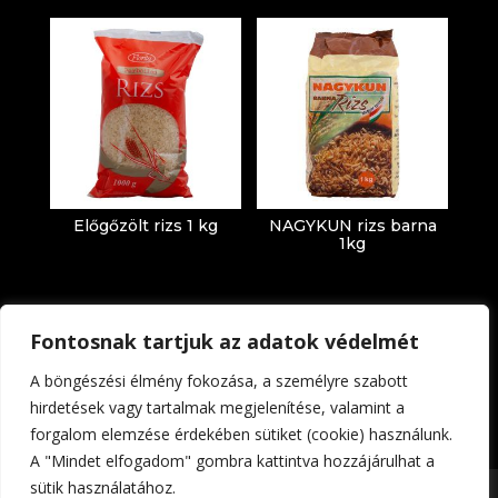
Előgőzölt rizs 1 kg
NAGYKUN rizs barna
1kg
Fontosnak tartjuk az adatok védelmét
A böngészési élmény fokozása, a személyre szabott
hirdetések vagy tartalmak megjelenítése, valamint a
forgalom elemzése érdekében sütiket (cookie) használunk.
Impresszum
Adatkezelési tájékoztató
A "Mindet elfogadom" gombra kattintva hozzájárulhat a
sütik használatához.