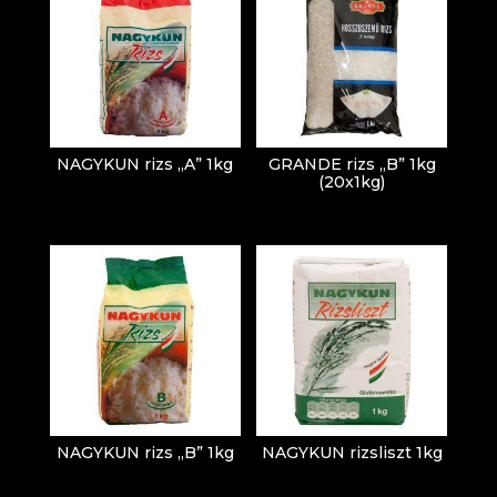
NAGYKUN rizs „A” 1kg
GRANDE rizs „B” 1kg
(20x1kg)
NAGYKUN rizs „B” 1kg
NAGYKUN rizsliszt 1kg