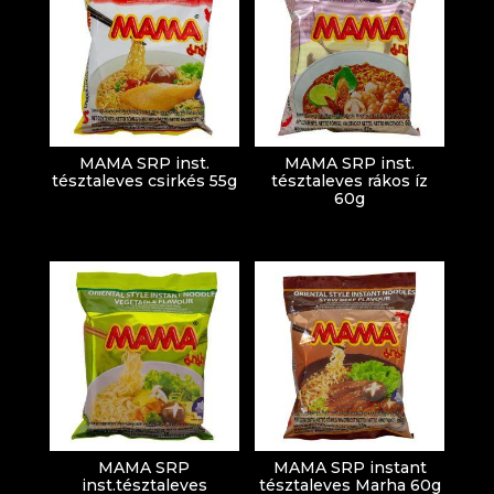
MAMA SRP inst.
MAMA SRP inst.
tésztaleves csirkés 55g
tésztaleves rákos íz
60g
MAMA SRP
MAMA SRP instant
inst.tésztaleves
tésztaleves Marha 60g