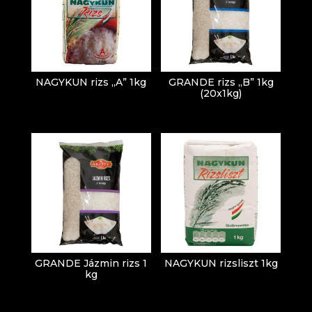
NAGYKUN rizs „A” 1kg
GRANDE rizs „B” 1kg
(20x1kg)
GRANDE Jázmin rizs 1
NAGYKUN rizsliszt 1kg
kg