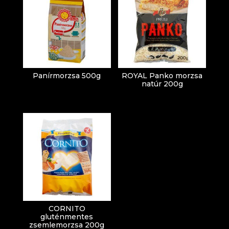
Panírmorzsa 500g
ROYAL Panko morzsa
natúr 200g
CORNITO
gluténmentes
zsemlemorzsa 200g