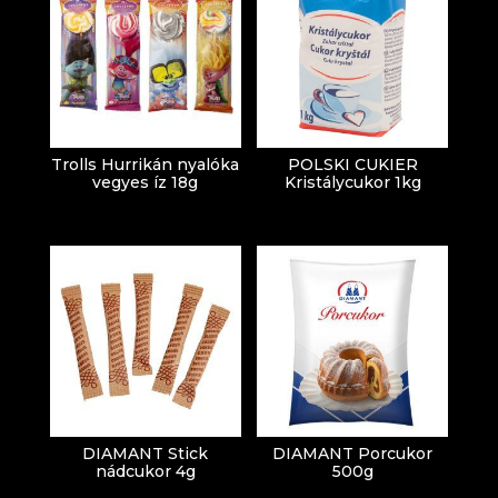
Trolls Hurrikán nyalóka
POLSKI CUKIER
vegyes íz 18g
Kristálycukor 1kg
DIAMANT Stick
DIAMANT Porcukor
nádcukor 4g
500g