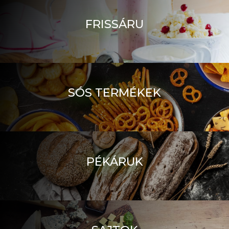
FRISSÁRU
SÓS TERMÉKEK
PÉKÁRUK