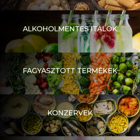
ALKOHOLMENTES ITALOK
FAGYASZTOTT TERMÉKEK
KONZERVEK