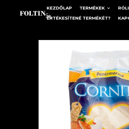
KEZDŐLAP
TERMÉKEK
RÓL
ÉRTÉKESÍTENÉ TERMÉKÉT?
KAP