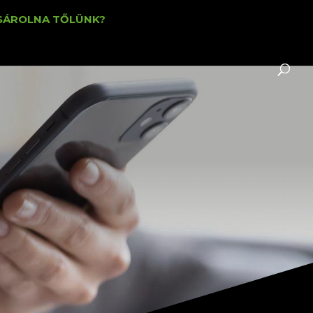
SÁROLNA TŐLÜNK?