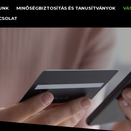
UNK
MINŐSÉGBIZTOSÍTÁS ÉS TANUSÍTVÁNYOK
VÁ
CSOLAT