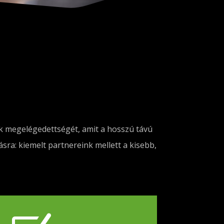
nk megelégedettségét, amit a hosszú távú
ra: kiemelt partnereink mellett a kisebb,