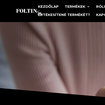
KEZDŐLAP
TERMÉKEK
RÓL
ÉRTÉKESÍTENÉ TERMÉKÉT?
KAP