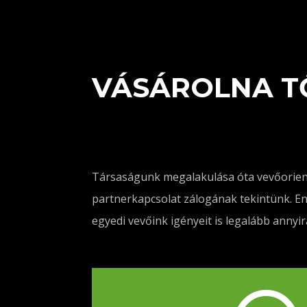
VÁSÁROLNA T
Társaságunk megalakulása óta vevőorientá
partnerkapcsolat zálogának tekintünk. En
egyedi vevőink igényeit is legalább annyi