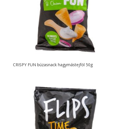
CRISPY FUN búzasnack hagymástejföl 50g