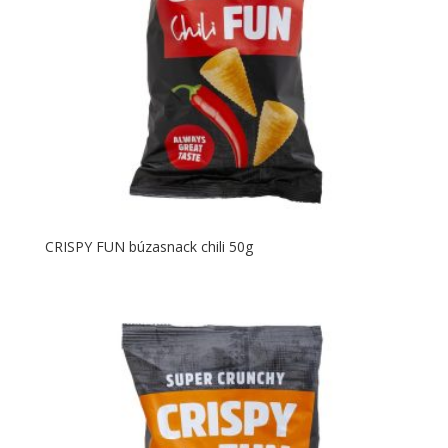
CRISPY FUN búzasnack chili 50g