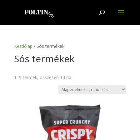
Kezdőlap
/ Sós termékek
Sós termékek
1–9 termék, összesen 14 db