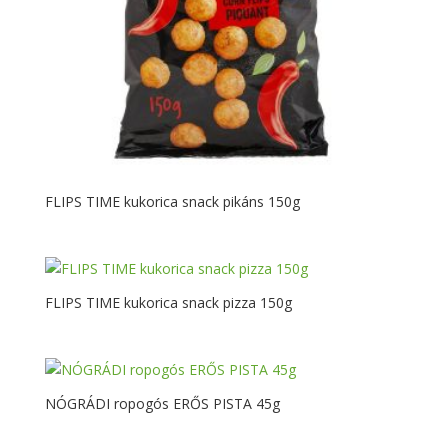
FLIPS TIME kukorica snack pikáns 150g
FLIPS TIME kukorica snack pizza 150g
NÓGRÁDI ropogós ERŐS PISTA 45g