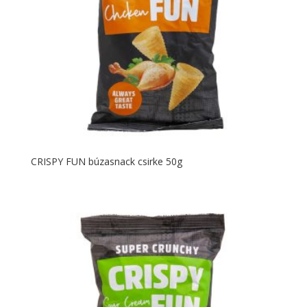
CRISPY FUN búzasnack csirke 50g