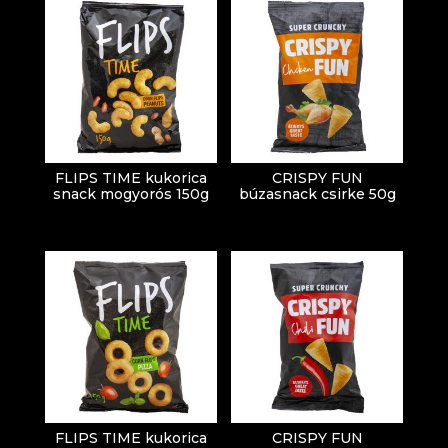
FLIPS TIME kukorica
CRISPY FUN
snack mogyorós 150g
búzasnack csirke 50g
FLIPS TIME kukorica
CRISPY FUN