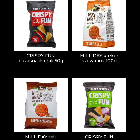
CRISPY FUN
MILL DAY kréker
búzasnack chili 50g
szezámos 100g
MILL DAY telj.
CRISPY FUN