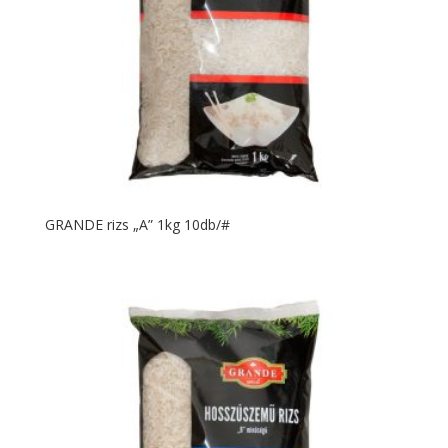
GRANDE rizs „A” 1kg 10db/#