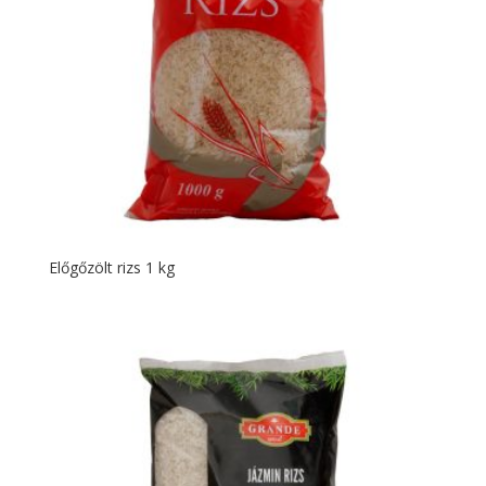
Előgőzölt rizs 1 kg