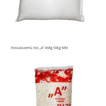
Hosszúszemű rizs „A” lédig 50kg MM