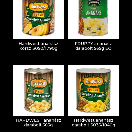
Hardwest ananász
FRUPPY ananász
körsz 3050/1790g
darabolt 565g EO
HARDWEST ananász
Hardwest ananász
darabolt 565g
darabolt 3035/1840g