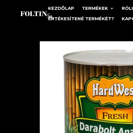
KEZDŐLAP
TERMÉKEK
RÓL
ÉRTÉKESÍTENÉ TERMÉKÉT?
KAP