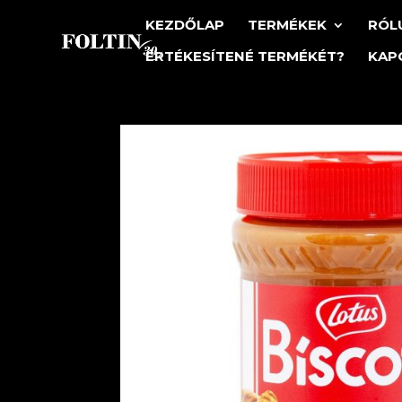
KEZDŐLAP
TERMÉKEK
RÓL
ÉRTÉKESÍTENÉ TERMÉKÉT?
KAP