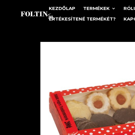
KEZDŐLAP
TERMÉKEK
RÓL
ÉRTÉKESÍTENÉ TERMÉKÉT?
KAP