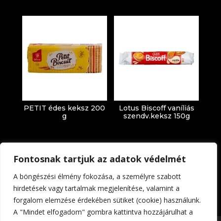
PETIT édes keksz 200
Lotus Biscoff vaníliás
g
szendv.keksz 150g
Fontosnak tartjuk az adatok védelmét
A böngészési élmény fokozása, a személyre szabott
hirdetések vagy tartalmak megjelenítése, valamint a
forgalom elemzése érdekében sütiket (cookie) használunk.
Impresszum
Adatkezelési tájékoztató
A "Mindet elfogadom" gombra kattintva hozzájárulhat a