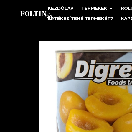
KEZDŐLAP
TERMÉKEK
RÓL
ÉRTÉKESÍTENÉ TERMÉKÉT?
KAP