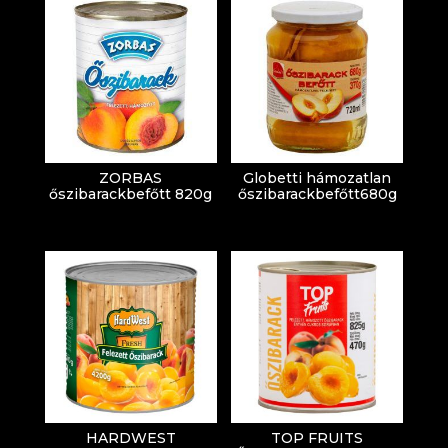
ZORBAS
Globetti hámozatlan
őszibarackbefőtt 820g
őszibarackbefőtt680g
HARDWEST
TOP FRUITS