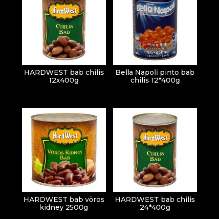
HARDWEST bab chilis
Bella Napoli pinto bab
12x400g
chilis 12*400g
HARDWEST bab vörös
HARDWEST bab chilis
kidney 2500g
24*400g