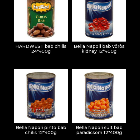
HARDWEST bab chilis
Bella Napoli bab vörös
24*400g
kidney 12*400g
Bella Napoli pinto bab
Bella Napoli sült bab
chilis 12*400g
paradicsom 12*400g