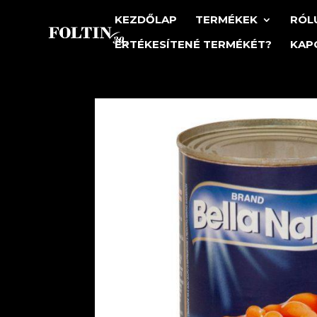
KEZDŐLAP
TERMÉKEK
RÓL
ÉRTÉKESÍTENÉ TERMÉKÉT?
KAP