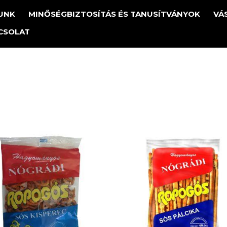
UNK
MINŐSÉGBIZTOSÍTÁS ÉS TANUSÍTVÁNYOK
VÁ
CSOLAT