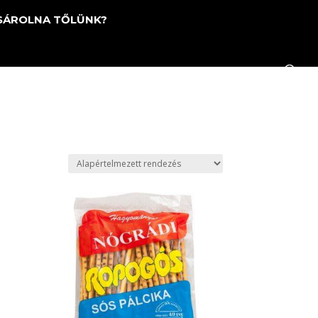
SÁROLNA TŐLÜNK?