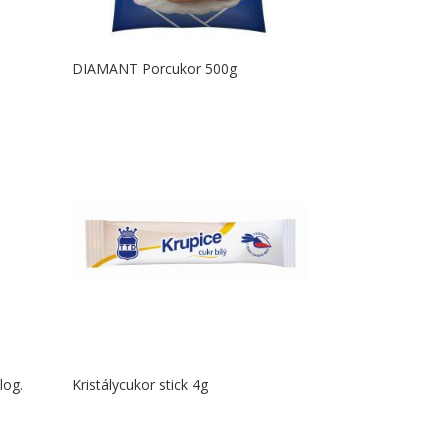
DIAMANT Porcukor 500g
log.
Kristálycukor stick 4g