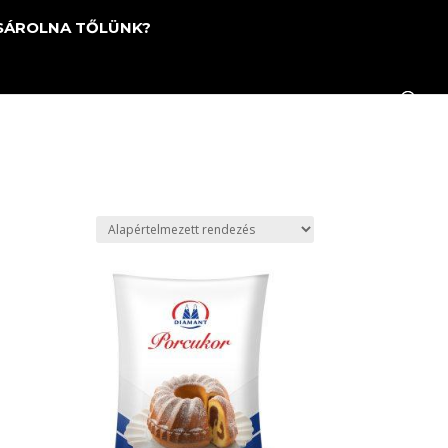
SÁROLNA TŐLÜNK?