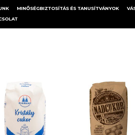
UNK
MINŐSÉGBIZTOSÍTÁS ÉS TANUSÍTVÁNYOK
VÁ
CSOLAT