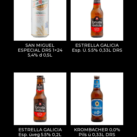
SAN MIGUEL
ESTRELLA GALICIA
ESPECIAL DRS 1×24
Esp. Ü. 5.5% 0,33L DRS
5,4% d 0,5L
ESTRELLA GALICIA
KROMBACHER 0,0%
Esp. üveg 5.5% 0,2L
Pils ü 0,33L DRS