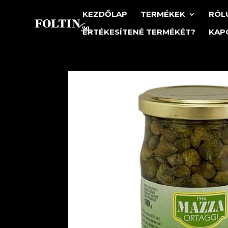
KEZDŐLAP
TERMÉKEK
RÓL
ÉRTÉKESÍTENÉ TERMÉKÉT?
KAP