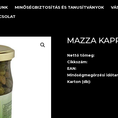
UNK
MINŐSÉGBIZTOSÍTÁS ÉS TANUSÍTVÁNYOK
VÁ
CSOLAT
MAZZA KAP
Nettó tömeg:
Cikkszám:
EAN:
Minőségmegőrzési időtar
Karton (db):