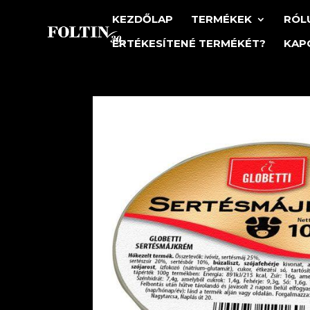
KEZDŐLAP
TERMÉKEK
RÓL
ÉRTÉKESÍTENÉ TERMÉKÉT?
KAP