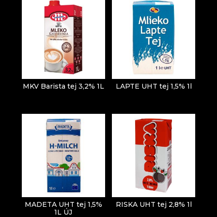
MKV Barista tej 3,2% 1L
LAPTE UHT tej 1,5% 1l
MADETA UHT tej 1,5%
RISKA UHT tej 2,8% 1l
1L ÚJ