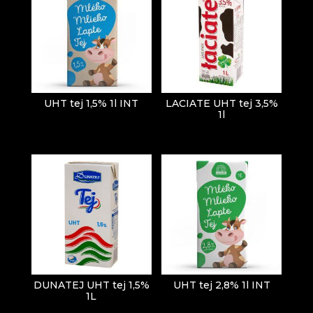
UHT tej 1,5% 1l INT
LACIATE UHT tej 3,5%
1l
DUNATEJ UHT tej 1,5%
UHT tej 2,8% 1l INT
1L