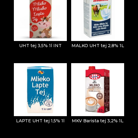
UHT tej 3,5% 1l INT
MALKO UHT tej 2,8% 1L
LAPTE UHT tej 1,5% 1l
MKV Barista tej 3,2% 1L