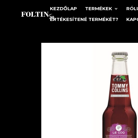
KEZDŐLAP
TERMÉKEK
RÓL
ÉRTÉKESÍTENÉ TERMÉKÉT?
KAP