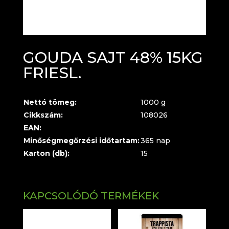
GOUDA SAJT 48% 15KG
FRIESL.
Nettó tömeg:
1000 g
Cikkszám:
108026
EAN:
Minőségmegőrzési időtartam:
365 nap
Karton (db):
15
KAPCSOLÓDÓ TERMÉKEK