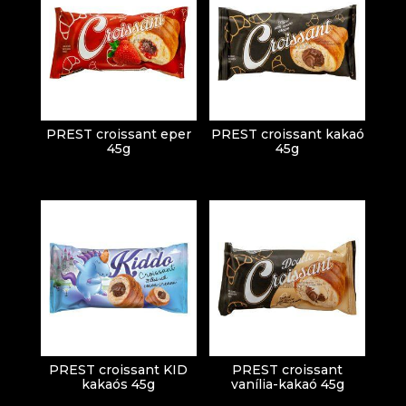
PREST croissant eper
PREST croissant kakaó
45g
45g
PREST croissant KID
PREST croissant
kakaós 45g
vanília-kakaó 45g