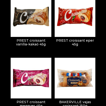
PREST croissant
PREST croissant eper
vanília-kakaó 45g
45g
PREST croissant
BAKERVILLE vajas
meggyes 45g
croissant 150g