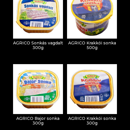
AGRICO Sonkás vagdalt
AGRICO Krakkói sonka
300g
500g
AGRICO Bajor sonka
AGRICO Krakkói sonka
300g
300g