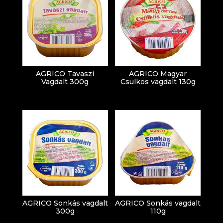
AGRICO Tavaszi
AGRICO Magyar
Vagdalt 300g
Csülkös vagdalt 130g
AGRICO Sonkás vagdalt
AGRICO Sonkás vagdalt
300g
110g