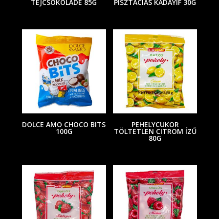
TEJCSOKOLÁDÉ 85G
PISZTÁCIÁS KADAYIF 30G
DOLCE AMO CHOCO BITS
PEHELYCUKOR
100G
TÖLTETLEN CITROM ÍZŰ
80G