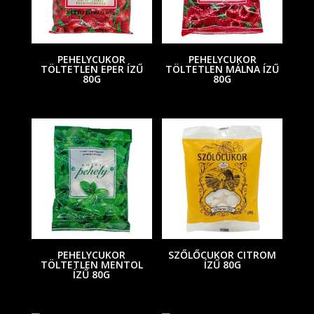
PEHELYCUKOR
PEHELYCUKOR
TÖLTETLEN EPER ÍZŰ
TÖLTETLEN MÁLNA ÍZŰ
80G
80G
PEHELYCUKOR
SZŐLŐCUKOR CITROM
TÖLTETLEN MENTOL
ÍZŰ 80G
ÍZŰ 80G