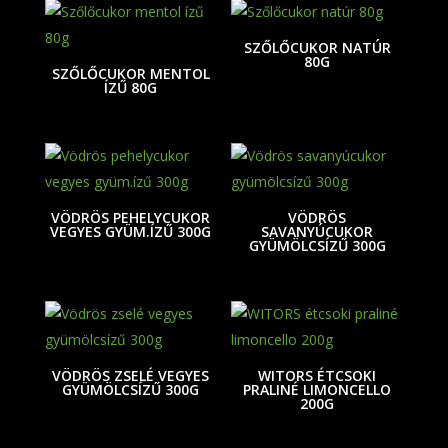
SZŐLŐCUKOR NATÚR
80G
SZŐLŐCUKOR MENTOL
ÍZŰ 80G
VÖDRÖS PEHELYCUKOR
VÖDRÖS
VEGYES GYÜM.ÍZŰ 300G
SAVANYÚCUKOR
GYÜMÖLCSÍZŰ 300G
VÖDRÖS ZSELÉ VEGYES
WITORS ÉTCSOKI
GYÜMÖLCSÍZŰ 300G
PRALINÉ LIMONCELLO
200G