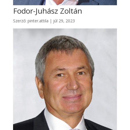
Fodor-Juhász Zoltán
Szerző:
pinter.attila
|
júl 29, 2023