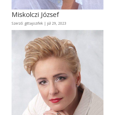
Miskolczi József
Szerző:
gittajozifek
|
júl 29, 2023