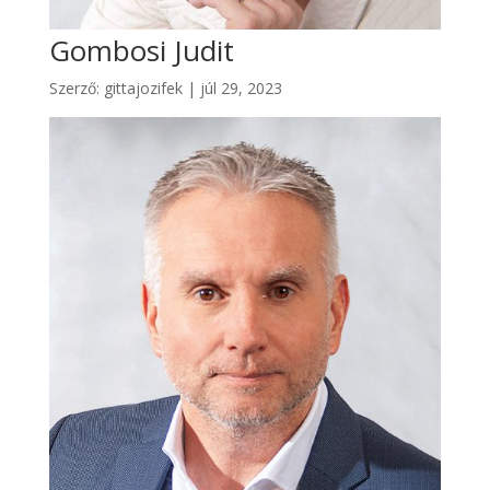
Gombosi Judit
Szerző:
gittajozifek
|
júl 29, 2023