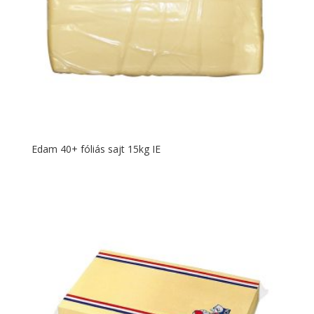
Edam 40+ fóliás sajt 15kg IE