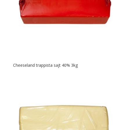
Cheeseland trappista sajt 40% 3kg