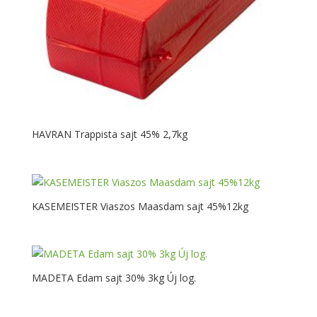
HAVRAN Trappista sajt 45% 2,7kg
KASEMEISTER Viaszos Maasdam sajt 45%12kg
MADETA Edam sajt 30% 3kg Új log.