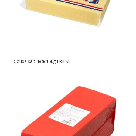
Gouda sajt 48% 15kg FRIESL.