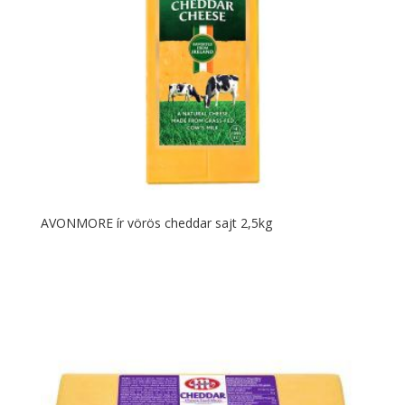
AVONMORE ír vörös cheddar sajt 2,5kg