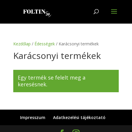
Kezdőlap
/
Édességek
/ Karácsonyi termékek
Karácsonyi termékek
Egy termék se felelt meg a
keresésnek.
Impresszum
Adatkezelési tájékoztató