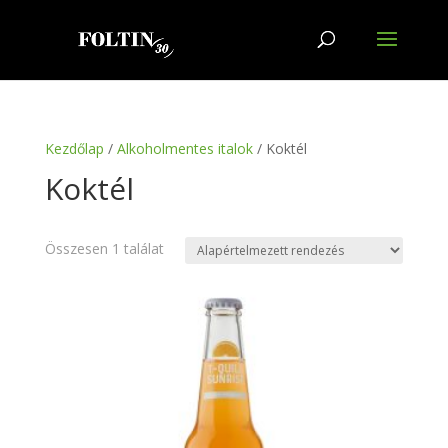
Kezdőlap
/
Alkoholmentes italok
/ Koktél
Koktél
Összesen 1 találat