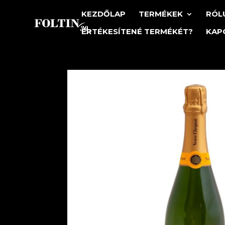
KEZDŐLAP
TERMÉKEK
RÓL
ÉRTÉKESÍTENÉ TERMÉKÉT?
KAP