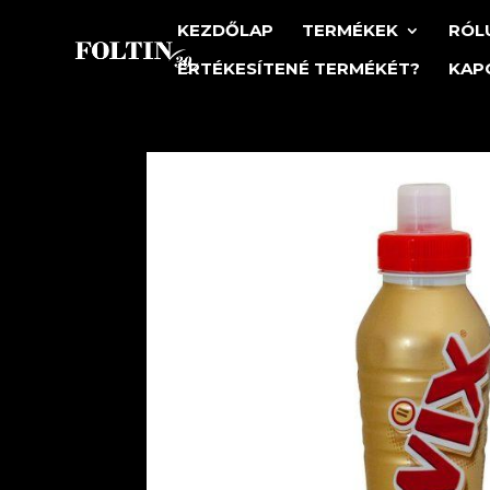
KEZDŐLAP
TERMÉKEK
RÓL
ÉRTÉKESÍTENÉ TERMÉKÉT?
KAP