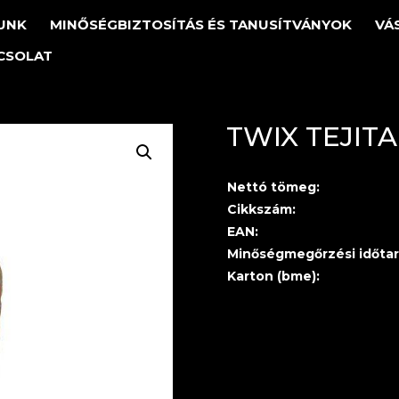
UNK
MINŐSÉGBIZTOSÍTÁS ÉS TANUSÍTVÁNYOK
VÁ
CSOLAT
TWIX TEJITA
Nettó tömeg:
Cikkszám:
EAN:
Minőségmegőrzési időtar
Karton (bme):