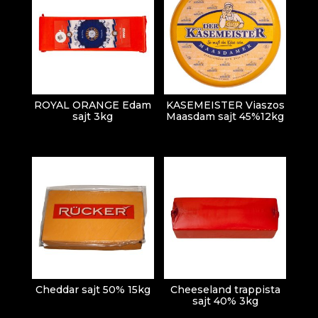
ROYAL ORANGE Edam
KASEMEISTER Viaszos
sajt 3kg
Maasdam sajt 45%12kg
Cheddar sajt 50% 15kg
Cheeseland trappista
sajt 40% 3kg