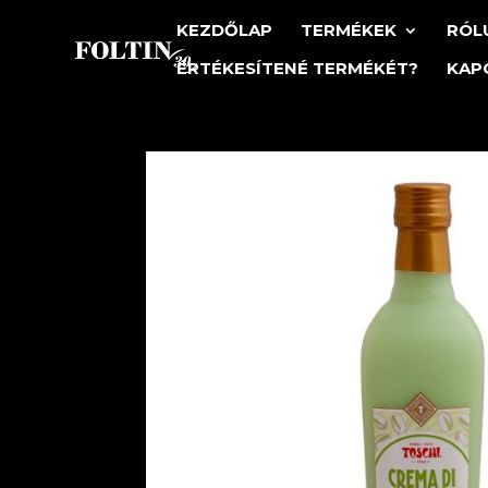
KEZDŐLAP
TERMÉKEK
RÓL
ÉRTÉKESÍTENÉ TERMÉKÉT?
KAP